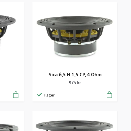
Sica 6,5 H 1,5 CP, 4 Ohm
975 kr
I lager