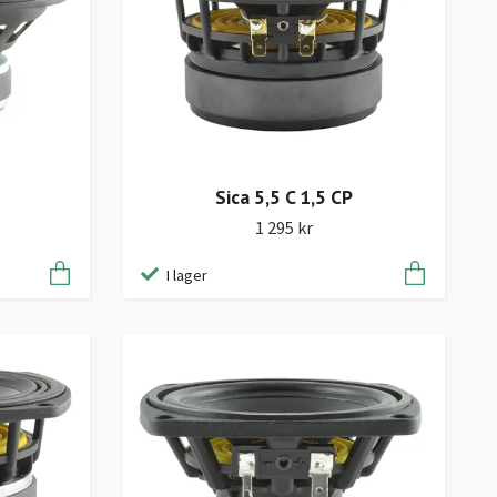
Sica 5,5 C 1,5 CP
1 295 kr
I lager