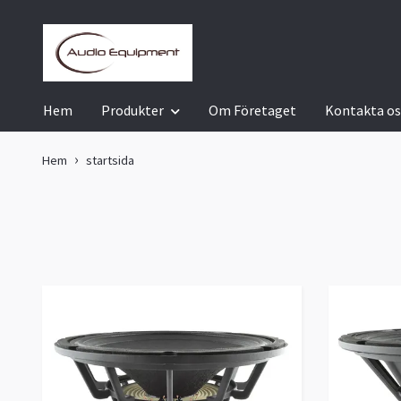
Hem
Produkter
Om Företaget
Kontakta os
Hem
startsida