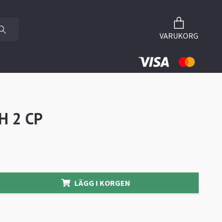
VARUKORG
 H 2 CP
LÄGG I KORGEN