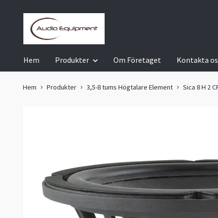
Hem
Produkter
Om Företaget
Kontakta os
Hem
Produkter
3,5-8 tums Högtalare Element
Sica 8 H 2 C