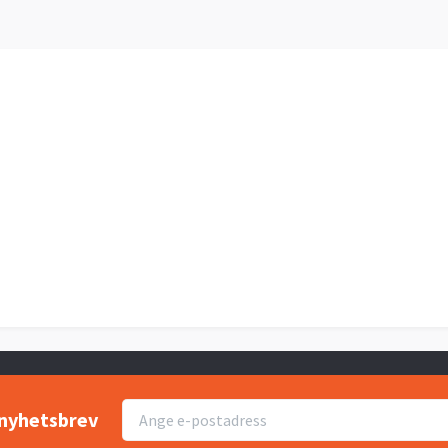
r nyhetsbrev