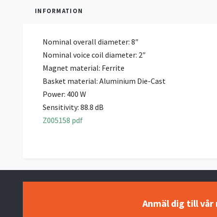
INFORMATION
Nominal overall diameter: 8″
Nominal voice coil diameter:
2″
Magnet material: Ferrite
Basket material: Aluminium Die-Cast
Power:
400 W
Sensitivity: 88.8 dB
Z005158 pdf
Anmäl dig till vå