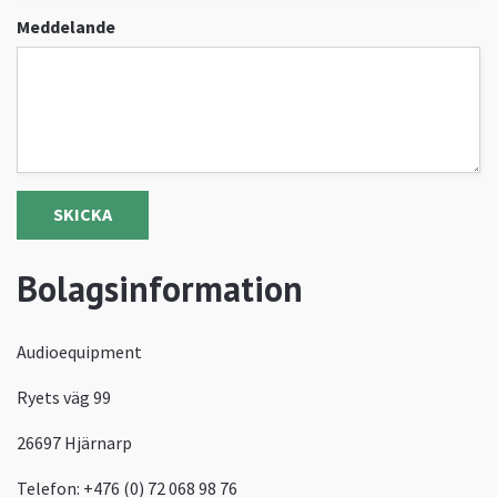
Meddelande
SKICKA
Bolagsinformation
Audioequipment
Ryets väg 99
26697 Hjärnarp
Telefon: +476 (0) 72 068 98 76