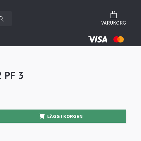
VARUKORG
2 PF 3
LÄGG I KORGEN