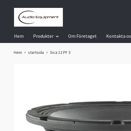
Hem
Produkter
Om Företaget
Kontakta os
Hem
startsida
Sica 12 PF 3