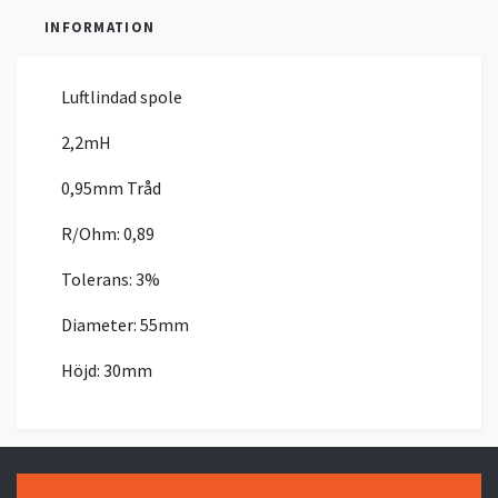
INFORMATION
Luftlindad spole
2,2mH
0,95mm Tråd
R/Ohm: 0,89
Tolerans: 3%
Diameter: 55mm
Höjd: 30mm