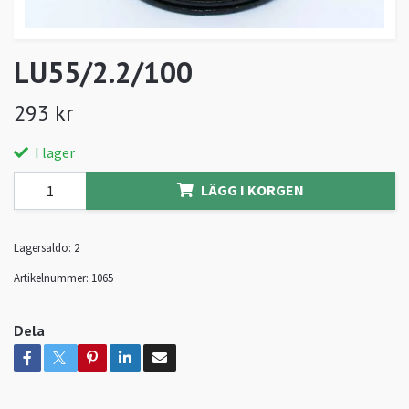
LU55/2.2/100
293 kr
I lager
LÄGG I KORGEN
Lagersaldo:
2
Artikelnummer:
1065
Dela