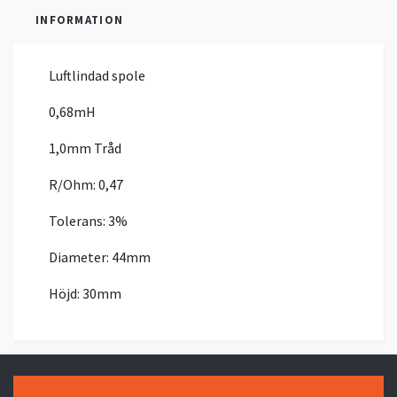
INFORMATION
Luftlindad spole
0,68mH
1,0mm Tråd
R/Ohm: 0,47
Tolerans: 3%
Diameter: 44mm
Höjd: 30mm