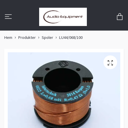
Hem
Produkter
Spoler
LU44/068/100