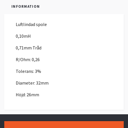
INFORMATION
Luftlindad spole
0,10mH
0,71mm Tråd
R/Ohm: 0,26
Tolerans: 3%
Diameter: 32mm
Höjd: 26mm