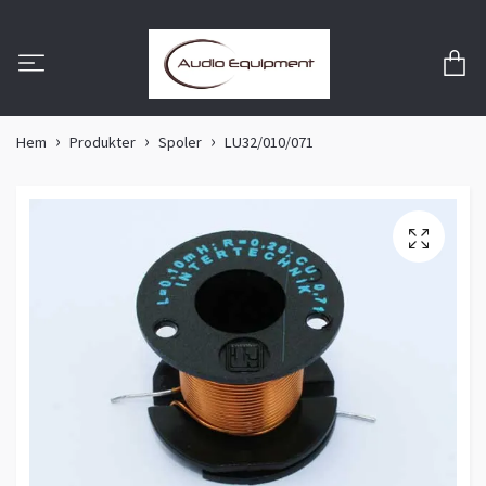
Hem
Produkter
Spoler
LU32/010/071