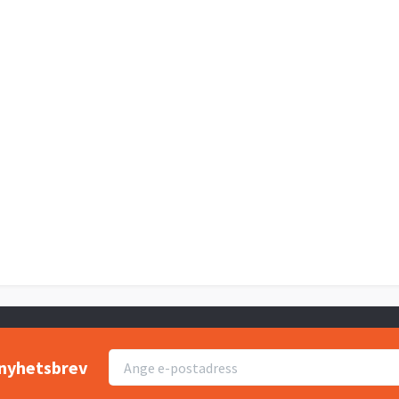
r nyhetsbrev