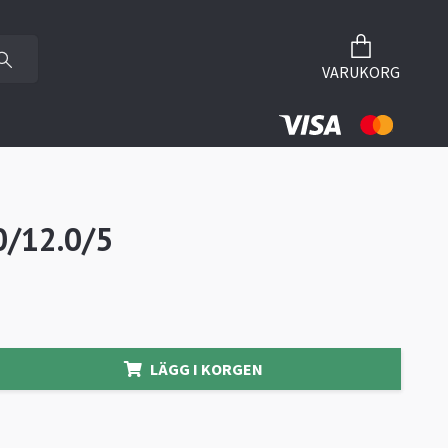
VARUKORG
/12.0/5
LÄGG I KORGEN