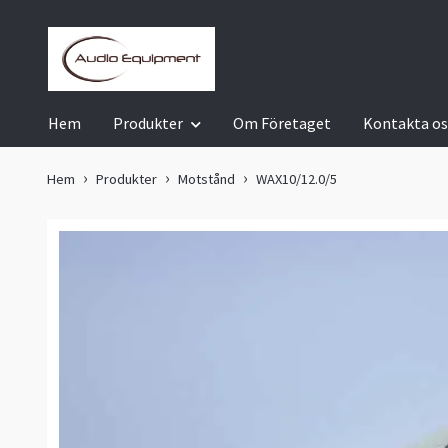
Hem
Produkter
Om Företaget
Kontakta os
Hem
Produkter
Motstånd
WAX10/12.0/5