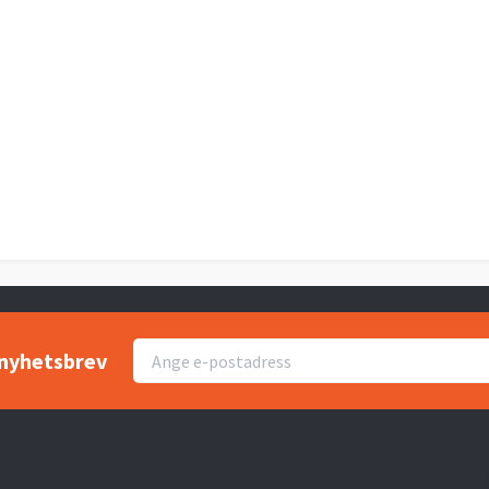
r nyhetsbrev