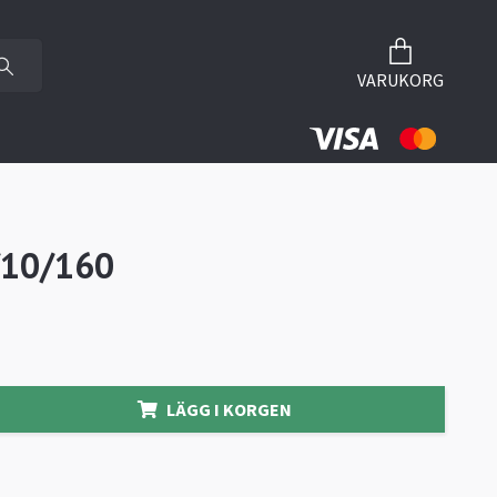
VARUKORG
10/160
LÄGG I KORGEN