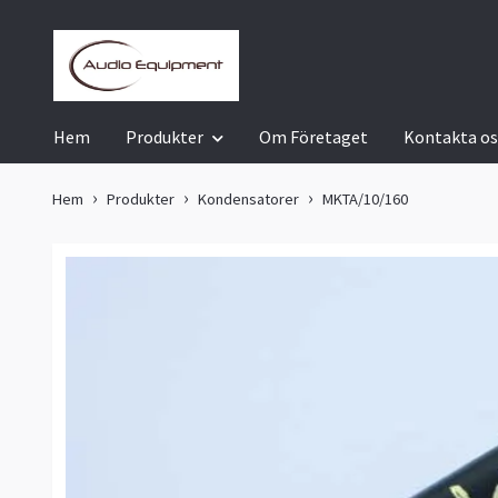
Hem
Produkter
Om Företaget
Kontakta os
Hem
Produkter
Kondensatorer
MKTA/10/160