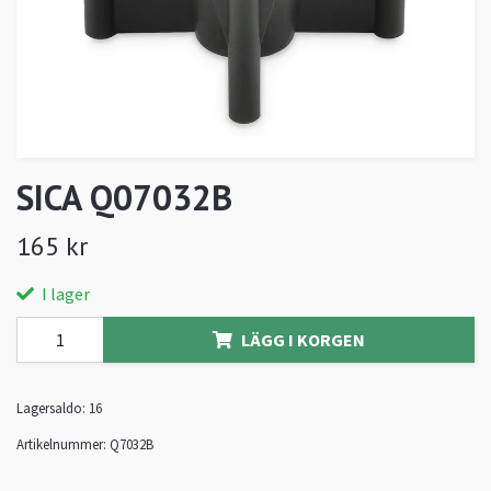
SICA Q07032B
165 kr
I lager
LÄGG I KORGEN
Lagersaldo:
16
Artikelnummer:
Q7032B