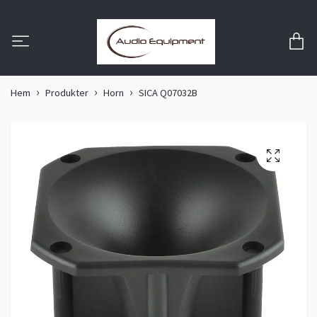
Hem
Produkter
Horn
SICA Q07032B