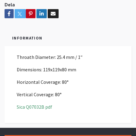
Dela
INFORMATION
Throath Diameter:
25.4 mm / 1″
Dimensions:
119x119x80 mm
Horizontal Coverage:
80°
Vertical Coverage:
80°
Sica Q07032B pdf